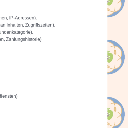
nen, IP-Adressen).
n Inhalten, Zugriffszeiten).
undenkategorie).
, Zahlungshistorie).
iensten).