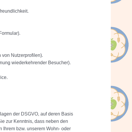
reundlichkeit.
ormular).
 von Nutzerprofilen).
ennung wiederkehrender Besucher).
ice.
dlagen der DSGVO, auf deren Basis
ie zur Kenntnis, dass neben den
n Ihrem bzw. unserem Wohn- oder