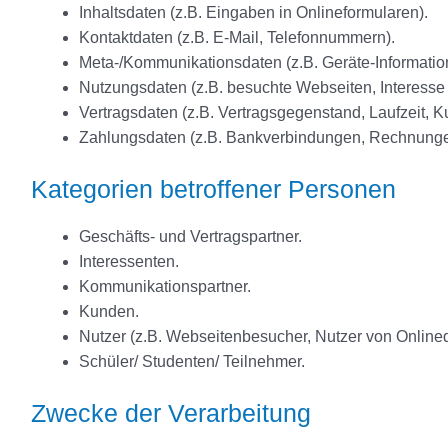
Inhaltsdaten (z.B. Eingaben in Onlineformularen).
Kontaktdaten (z.B. E-Mail, Telefonnummern).
Meta-/Kommunikationsdaten (z.B. Geräte-Informatio
Nutzungsdaten (z.B. besuchte Webseiten, Interesse a
Vertragsdaten (z.B. Vertragsgegenstand, Laufzeit, K
Zahlungsdaten (z.B. Bankverbindungen, Rechnungen
Kategorien betroffener Personen
Geschäfts- und Vertragspartner.
Interessenten.
Kommunikationspartner.
Kunden.
Nutzer (z.B. Webseitenbesucher, Nutzer von Onlined
Schüler/ Studenten/ Teilnehmer.
Zwecke der Verarbeitung