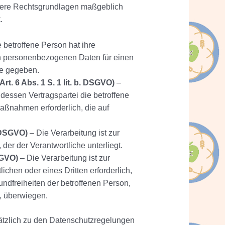
iellere Rechtsgrundlagen maßgeblich
.
 betroffene Person hat ihre
den personenbezogenen Daten für einen
e gegeben.
t. 6 Abs. 1 S. 1 lit. b. DSGVO)
–
, dessen Vertragspartei die betroffene
Maßnahmen erforderlich, die auf
. DSGVO)
– Die Verarbeitung ist zur
, der der Verantwortliche unterliegt.
DSGVO)
– Die Verarbeitung ist zur
chen oder eines Dritten erforderlich,
undfreiheiten der betroffenen Person,
, überwiegen.
ätzlich zu den Datenschutzregelungen