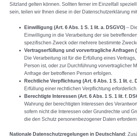
Sitzland gelten können. Sollten ferner im Einzelfall spez
sein, teilen wir Ihnen diese in der Datenschutzerklärung mit
Einwilligung (Art. 6 Abs. 1 S. 1 lit. a. DSGVO)
– Die
Einwilligung in die Verarbeitung der sie betreffen
spezifischen Zweck oder mehrere bestimmte Zweck
Vertragserfüllung und vorvertragliche Anfragen (Ar
Die Verarbeitung ist für die Erfüllung eines Vertrags
Person ist, oder zur Durchführung vorvertraglicher 
Anfrage der betroffenen Person erfolgen.
Rechtliche Verpflichtung (Art. 6 Abs. 1 S. 1 lit. c
Erfüllung einer rechtlichen Verpflichtung erforderlich
Berechtigte Interessen (Art. 6 Abs. 1 S. 1 lit. f. 
Wahrung der berechtigten Interessen des Verantwortli
sofern nicht die Interessen oder Grundrechte und Gr
die den Schutz personenbezogener Daten erfordern
Nationale Datenschutzregelungen in Deutschland
: Zus